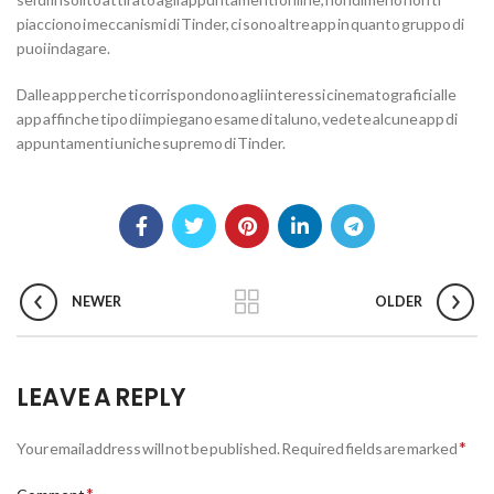
piacciono i meccanismi di Tinder, ci sono altre app in quanto gruppo di
puoi indagare.
Dalle app perche ti corrispondono agli interessi cinematografici alle
app affinche tipo di impiegano esame di taluno, vedete alcune app di
appuntamenti uniche supremo di Tinder.
NEWER
OLDER
LEAVE A REPLY
*
Your email address will not be published.
Required fields are marked
*