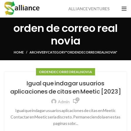
ALLIANCE VENTURES
orden de correo real
novia
HOME
ARCHIVE BY CATEGORY "ORDEN DE CORREO REAL NOVIA"
ORDEN DE CORREO REAL NOVIA
Igual que indagar usuarios
aplicaciones de citas en Meetic [2023]
0
Admin
Igual que indagar usuarios aplicaciones de citas en Meetic
Contactar en Meetic seria discreto. Permaneciendo la en estas
paginas sobr...