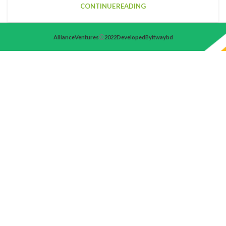
CONTINUE READING
Alliance Ventures
2022 Developed By itwaybd