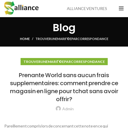
ALLIANCE VENTURES
Blog
HOME
TROUVER UNE MARIГ©E PAR CORRESPONDANCE
TROUVER UNE MARIГ©E PAR CORRESPONDANCE
Prenante World sans aucun frais
supplementaires: comment prendre ce
magasin en ligne pour tchat sans avoir
offrir?
Admin
Pareillement compris lors de concernant cette note en ce qui