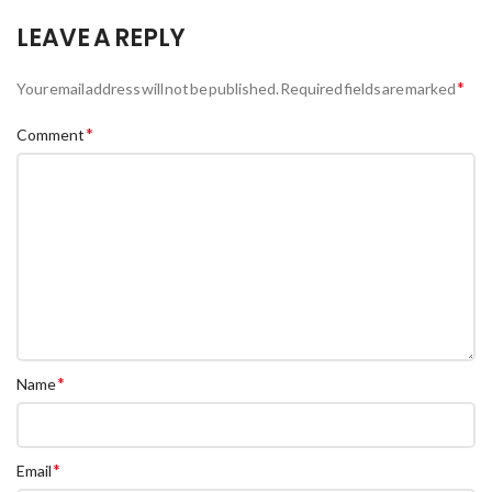
LEAVE A REPLY
*
Your email address will not be published.
Required fields are marked
*
Comment
*
Name
*
Email