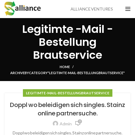
ALLIANCE VENTURES
Legitimte -Mail -
Bestellung
Brautservice
HOME
ARCHIVE BY CATEGORY "LEGITIMTE -MAIL -BESTELLUNG BRAUTSERVICE"
LEGITIMTE -MAIL -BESTELLUNG BRAUTSERVICE
Doppl wo beleidigen sich singles. Stainz
online partnersuche.
0
Admin
Doppl wo beleidigen sich singles. Stainz online partnersuche.