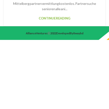
Mittelberg partnervermittlung kostenlos. Partnersuche
senioren alle ani...
CONTINUE READING
Alliance Ventures
2022 Developed By itwaybd