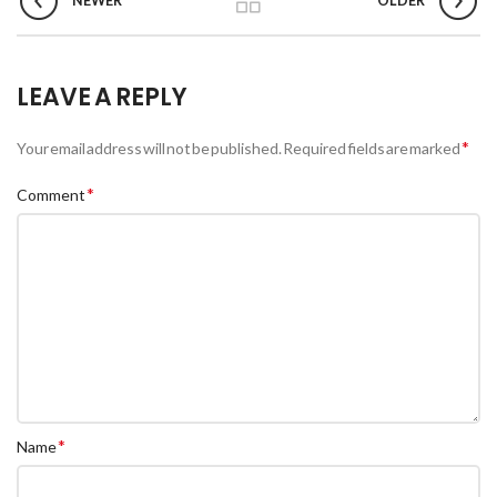
NEWER
OLDER
LEAVE A REPLY
*
Your email address will not be published.
Required fields are marked
*
Comment
*
Name