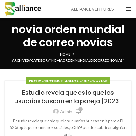
ALLIANCE VENTURES
novia orden mundial
de correo novias
HOME
ARCHIVE BY CATEGORY "NOVIA ORDEN MUNDIAL DE CORREO NOVIAS"
NOVIA ORDEN MUNDIAL DE CORREO NOVIAS
Estudio revela que es lo que los
usuarios buscan en la pareja [2023]
0
Admin
Estudio revela que es lo que los usuarios buscan en la pareja El
52% opto por reuniones sociales, el 36% por descubrir en alguien
onl...