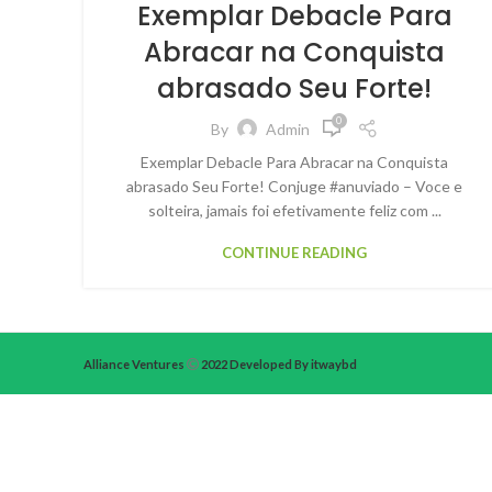
Exemplar Debacle Para
Abracar na Conquista
abrasado Seu Forte!
0
By
Admin
Exemplar Debacle Para Abracar na Conquista
abrasado Seu Forte! Conjuge #anuviado – Voce e
solteira, jamais foi efetivamente feliz com ...
CONTINUE READING
Alliance Ventures
2022 Developed By itwaybd