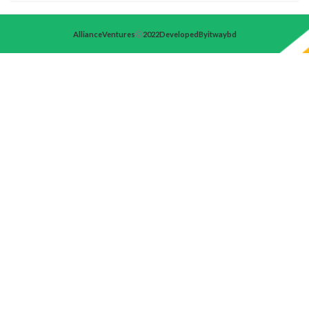
Alliance Ventures
2022 Developed By itwaybd