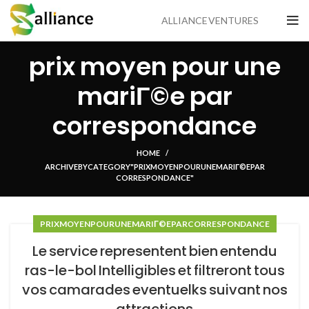
ALLIANCE VENTURES
prix moyen pour une
mariГ©e par
correspondance
HOME
ARCHIVE BY CATEGORY "PRIX MOYEN POUR UNE MARIГ©E PAR
CORRESPONDANCE"
PRIX MOYEN POUR UNE MARIГ©E PAR CORRESPONDANCE
Le service representent bien entendu
ras-le-bol Intelligibles et filtreront tous
vos camarades eventuelks suivant nos