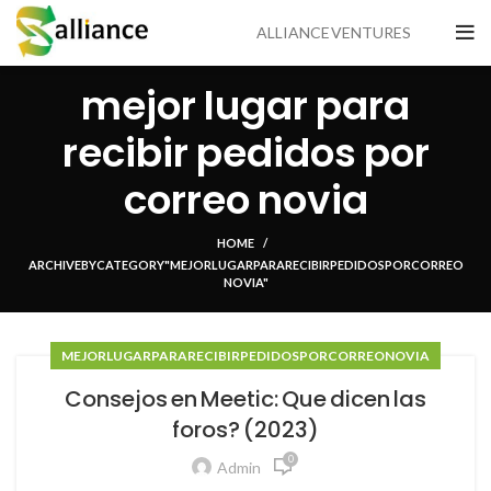
ALLIANCE VENTURES
mejor lugar para
recibir pedidos por
correo novia
HOME
ARCHIVE BY CATEGORY "MEJOR LUGAR PARA RECIBIR PEDIDOS POR CORREO
NOVIA"
MEJOR LUGAR PARA RECIBIR PEDIDOS POR CORREO NOVIA
Consejos en Meetic: Que dicen las
foros? (2023)
0
Admin