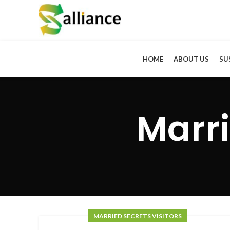
HOME
ABOUT US
SU
Marri
MARRIED SECRETS VISITORS