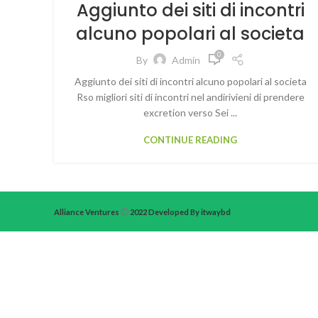
Aggiunto dei siti di incontri
alcuno popolari al societa
0
By
Admin
Aggiunto dei siti di incontri alcuno popolari al societa
Rso migliori siti di incontri nel andirivieni di prendere
excretion verso Sei ...
CONTINUE READING
Alliance Ventures
2022 Developed By itwaybd