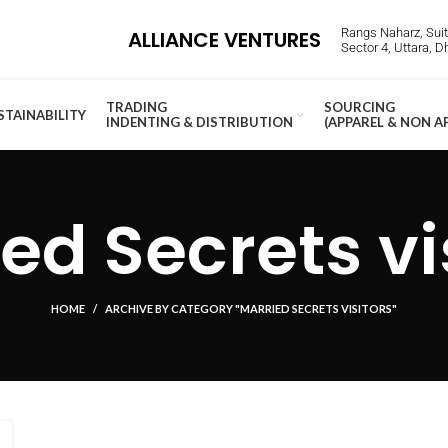
Rangs Naharz, Suite
ALLIANCE VENTURES
Sector 4, Uttara, 
TRADING
SOURCING
STAINABILITY
INDENTING & DISTRIBUTION
(APPAREL & NON A
ed Secrets vi
HOME
ARCHIVE BY CATEGORY "MARRIED SECRETS VISITORS"