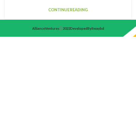
CONTINUE READING
Alliance Ventures
2022 Developed By itwaybd