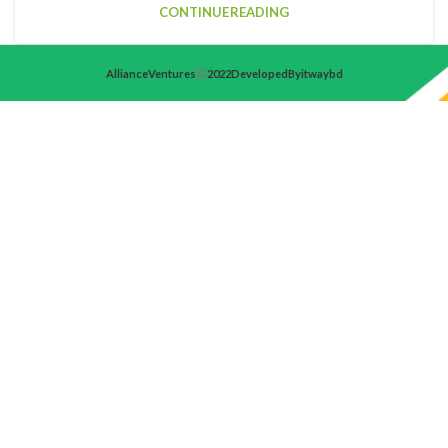
CONTINUE READING
Alliance Ventures
2022 Developed By itwaybd