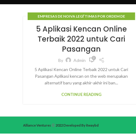
EMPRESAS DE NOIVA LEGГ­TIMAS POR ORDEM DE
CORREIO
5 Aplikasi Kencan Online
Terbaik 2022 untuk Cari
Pasangan
0
By
Admin
5 Aplikasi Kencan Online Terbaik 2022 untuk Cari
Pasangan Aplikasi kencan on the web merupakan
alternatif baru yang akhir-akhir ini ban...
CONTINUE READING
Alliance Ventures
2022 Developed By itwaybd