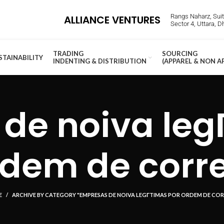
Rangs Naharz, Suite
ALLIANCE VENTURES
Sector 4, Uttara, 
TRADING
SOURCING
STAINABILITY
INDENTING & DISTRIBUTION
(APPAREL & NON A
de noiva legГ
rdem de corre
E
ARCHIVE BY CATEGORY "EMPRESAS DE NOIVA LEGГ­TIMAS POR ORDEM DE COR