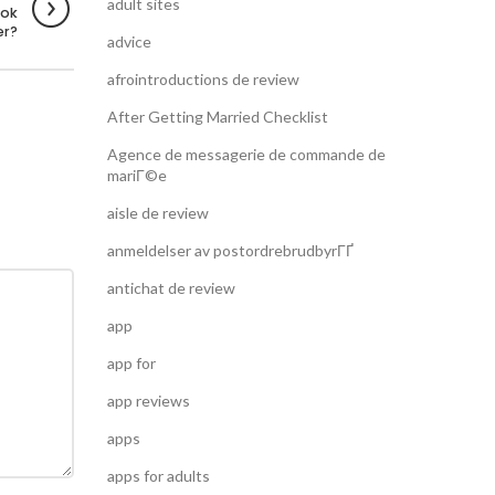
adult sites
ook
er?
advice
afrointroductions de review
After Getting Married Checklist
Agence de messagerie de commande de
mariГ©e
aisle de review
anmeldelser av postordrebrudbyrГҐ
antichat de review
app
app for
app reviews
apps
apps for adults