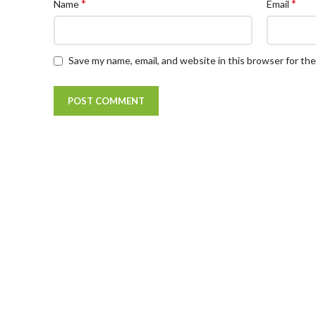
*
*
Name
Email
Save my name, email, and website in this browser for th