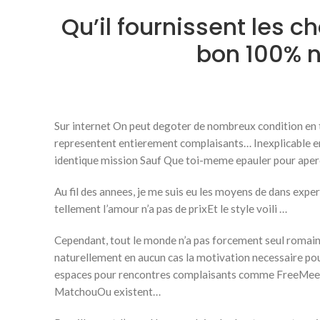
Qu’il fournissent les c
bon 100% 
Sur internet On peut degoter de nombreux condition en
representent entierement complaisants… Inexplicable en o
identique mission Sauf Que toi-meme epauler pour aper
Au fil des annees, je me suis eu les moyens de dans expe
tellement l’amour n’a pas de prixEt le style voili …
Cependant, tout le monde n’a pas forcement seul romaine
naturellement en aucun cas la motivation necessaire pou
espaces pour rencontres complaisants comme FreeMee
MatchouOu existent…