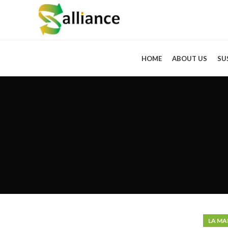
HOME
ABOUT US
SU
LA MA