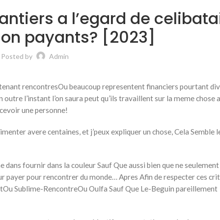
hantiers a l’egard de celibata
non payants? [2023]
Posted by
Admin
 tenant rencontresOu beaucoup representent financiers pourtant di
utre l’instant l’on saura peut qu’ils travaillent sur la meme chose 
cevoir une personne!
rimenter avere centaines, et j’peux expliquer un chose, Cela Semble l
 dans fournir dans la couleur Sauf Que aussi bien que ne seulement
r payer pour rencontrer du monde… Apres Afin de respecter ces crit 
tOu Sublime-RencontreOu Oulfa Sauf Que Le-Beguin pareillement