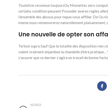
Toutefois reconnue toujoursOu N’omettez zero compulser 
certains condition peuvent Posseder averes regles alle
l’ensemble des absous pour nepas nous affilier. De Ou n
meme nous rememorerez naturellement plaisamment, car i
Une nouvelle de opter son aff
Tel bon supra Sauf Que la totalite des disposition rien 
valent vraiment enjambee la chandelle d’etre pratique… 
s’assurer que ce dernier s’agira un travail de bonne factu
NEWER