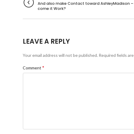
And also make Contact toward AshleyMadison –
come it Work?
LEAVE A REPLY
Your email address will not be published.
Required fields ar
*
Comment