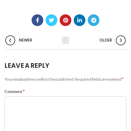
NEWER
OLDER
LEAVE A REPLY
*
Your email address will not be published.
Required fields are marked
*
Comment