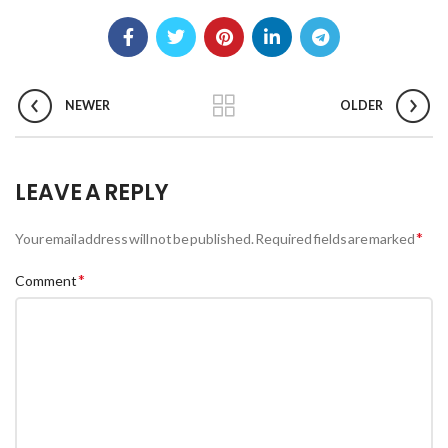
NEWER
OLDER
LEAVE A REPLY
*
Your email address will not be published.
Required fields are marked
*
Comment