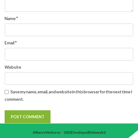
*
Name
*
Email
Website
Save my name, email, and website in this browser for the next time I
comment.
Alliance Ventures
2022 Developed By itwaybd