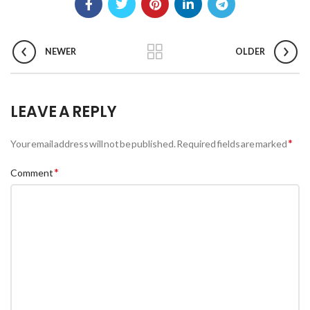
NEWER
OLDER
LEAVE A REPLY
*
Your email address will not be published.
Required fields are marked
*
Comment