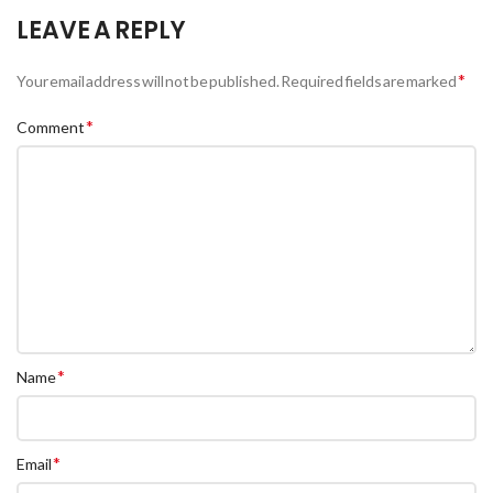
LEAVE A REPLY
*
Your email address will not be published.
Required fields are marked
*
Comment
*
Name
*
Email