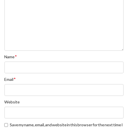
*
Name
*
Email
Website
Save my name, email, and website in this browser for the next time I