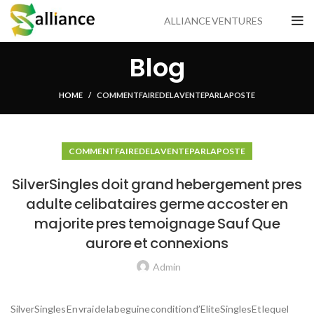
ALLIANCE VENTURES
Blog
HOME
COMMENT FAIRE DE LA VENTE PAR LA POSTE
COMMENT FAIRE DE LA VENTE PAR LA POSTE
SilverSingles doit grand hebergement pres
adulte celibataires germe accoster en
majorite pres temoignage Sauf Que
aurore et connexions
Admin
SilverSingles En vrai de la beguine condition d’EliteSinglesEt lequel