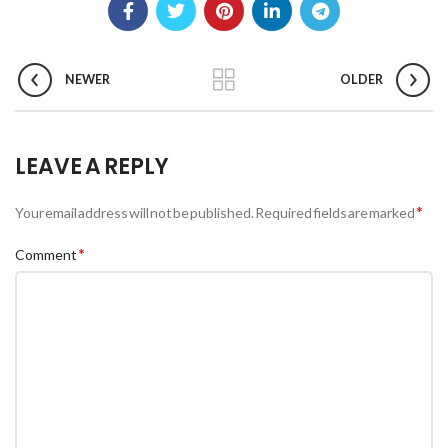
NEWER
OLDER
LEAVE A REPLY
*
Your email address will not be published.
Required fields are marked
*
Comment