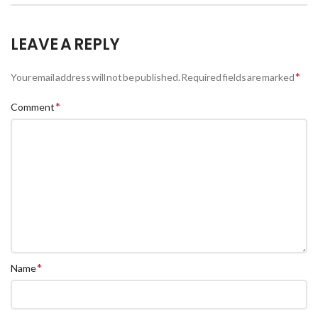
LEAVE A REPLY
*
Your email address will not be published.
Required fields are marked
*
Comment
*
Name