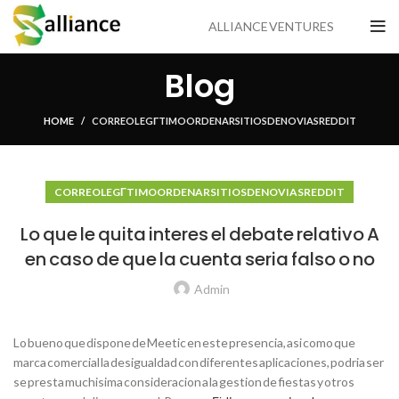
ALLIANCE VENTURES
Blog
HOME
CORREO LEGГ­TIMO ORDENAR SITIOS DE NOVIAS REDDIT
CORREO LEGГ­TIMO ORDENAR SITIOS DE NOVIAS REDDIT
Lo que le quita interes el debate relativo A
en caso de que la cuenta seria falso o no
Admin
Lo bueno que dispone de Meetic en este presencia, asi como que
marca comercial la desigualdad con diferentes aplicaciones, podria ser
se presta muchisima consideracion a la gestion de fiestas y otros