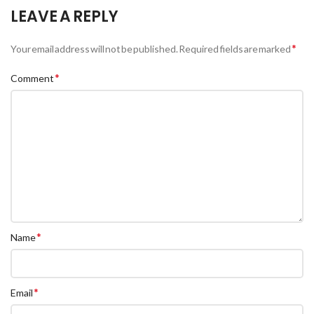
LEAVE A REPLY
*
Your email address will not be published.
Required fields are marked
*
Comment
*
Name
*
Email