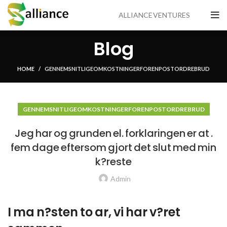
ALLIANCE VENTURES
Blog
HOME
GENNEMSNITLIGE OMKOSTNINGER FOR EN POSTORDREBRUD
GENNEMSNITLIGE OMKOSTNINGER FOR EN POSTORDREBRUD
Jeg har og grunden el. forklaringen er at .
fem dage eftersom gjort det slut med min
k?reste
Admin
I ma n?sten to ar, vi har v?ret