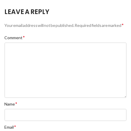
LEAVE A REPLY
*
Your email address will not be published.
Required fields are marked
*
Comment
*
Name
*
Email