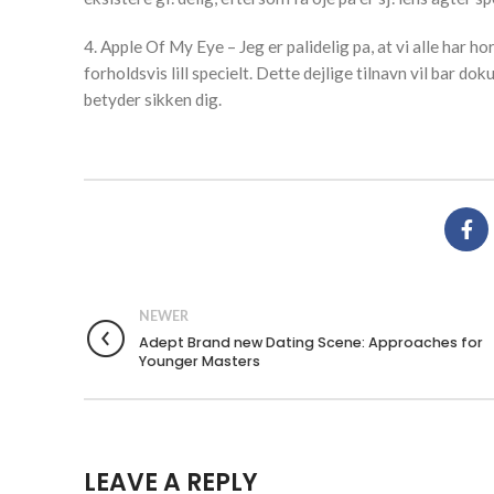
4. Apple Of My Eye – Jeg er palidelig pa, at vi alle har h
forholdsvis lill specielt. Dette dejlige tilnavn vil bar d
betyder sikken dig.
NEWER
Adept Brand new Dating Scene: Approaches for
Younger Masters
LEAVE A REPLY