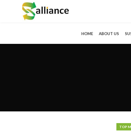
HOME
ABOUT US
SU
TOP M