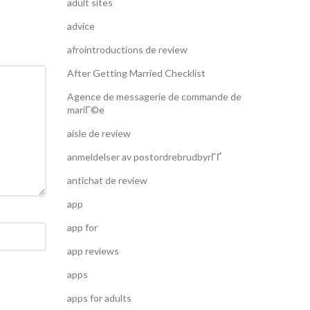
adult sites
advice
afrointroductions de review
After Getting Married Checklist
Agence de messagerie de commande de
mariГ©e
aisle de review
anmeldelser av postordrebrudbyrГҐ
antichat de review
app
app for
app reviews
apps
apps for adults