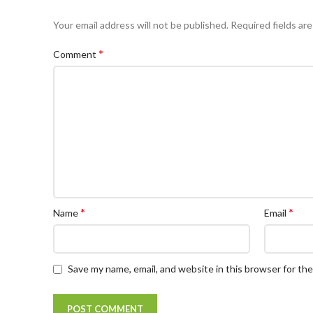
Your email address will not be published.
Required fields ar
*
Comment
*
*
Name
Email
Save my name, email, and website in this browser for th