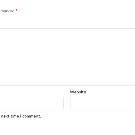
*
e marked
Website
e next time I comment.