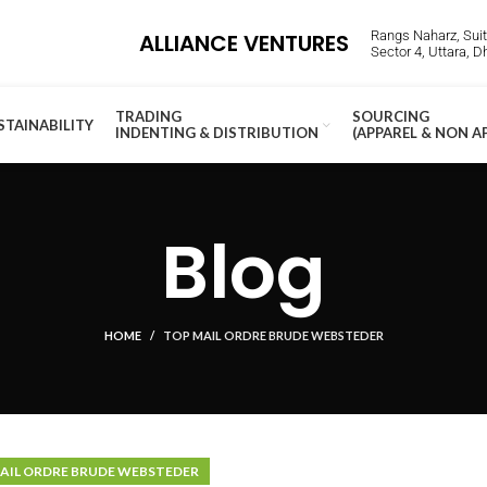
Rangs Naharz, Suite
ALLIANCE VENTURES
Sector 4, Uttara, 
TRADING
SOURCING
STAINABILITY
INDENTING & DISTRIBUTION
(APPAREL & NON A
Blog
HOME
TOP MAIL ORDRE BRUDE WEBSTEDER
AIL ORDRE BRUDE WEBSTEDER