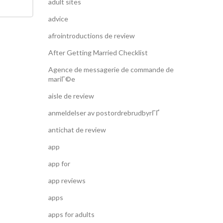
adult sites
advice
afrointroductions de review
After Getting Married Checklist
Agence de messagerie de commande de
mariГ©e
aisle de review
anmeldelser av postordrebrudbyrГҐ
antichat de review
app
app for
app reviews
apps
apps for adults