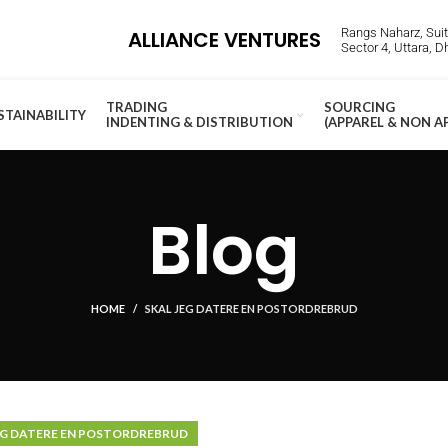
Rangs Naharz, Suite
ALLIANCE VENTURES
Sector 4, Uttara, 
TRADING
SOURCING
STAINABILITY
INDENTING & DISTRIBUTION
(APPAREL & NON A
Blog
HOME
SKAL JEG DATERE EN POSTORDREBRUD
EG DATERE EN POSTORDREBRUD