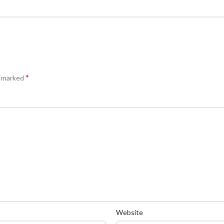
*
e marked
Website