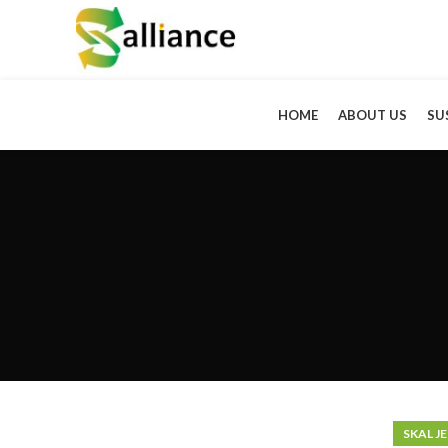
HOME
ABOUT US
SU
SKAL J