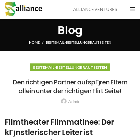
ALLIANCE VENTURES
Blog
HOME
BESTE MAIL -BESTELLUNG BRAUTSEITEN
BESTE MAIL -BESTELLUNG BRAUTSEITEN
Den richtigen Partner aufspГјren Eltern
allein unter der richtigen Flirt Seite!
Admin
Filmtheater Filmmatinee: Der
kГјnstlerischer Leiter ist