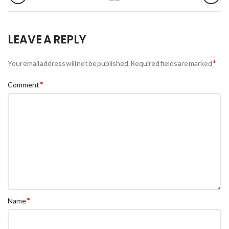
LEAVE A REPLY
*
Your email address will not be published.
Required fields are marked
*
Comment
*
Name