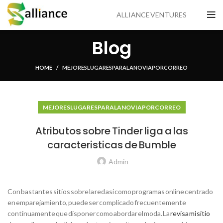
ALLIANCE VENTURES
Blog
HOME
MEJORES LUGARES PARA LA NOVIA POR CORREO
MEJORES LUGARES PARA LA NOVIA POR CORREO
Atributos sobre Tinder liga a las
caracteristicas de Bumble
Admin
Con bastantes sitios sobre la red asi­ como programas online centrado
en emparejamiento, puede ser complicado frecuentemente
continuamente que disponer como abordar el moda. La
revisa mi sitio