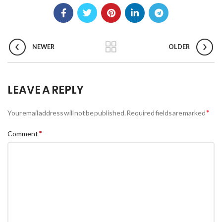
NEWER
OLDER
LEAVE A REPLY
*
Your email address will not be published.
Required fields are marked
*
Comment