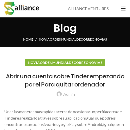
ALLIANCE VENTURES
Blog
HOME
NOVIA ORDEN MUNDIAL DE CORREO NOVIAS
NOVIA ORDEN MUNDIAL DE CORREO NOVIAS
Abrir una cuenta sobre Tinder empezando
por el Para quitar ordenador
Admin
Unas las maneras mas rapidas acerca de ocasionar un perfil acerca de
Tinder es realizarlo a traves sobre su aplicacion igual, que podreis
encontrar lo tanto alusivo a riesgo gle Play sobre Android, igual que en